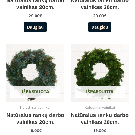
Natūralus rankų darbų
Natūralus rankų darbo
vainikas 20cm.
vainikas 30cm.
29.00
€
29.00
€
Daugiau
Daugiau
IŠPARDUOTA
IŠPARDUOTA
Kalėdiniai vainikai
Kalėdiniai vainikai
Natūralus rankų darbo
Natūralus rankų darbo
vainikas 20cm.
vainikas 20cm.
19.00
€
19.00
€