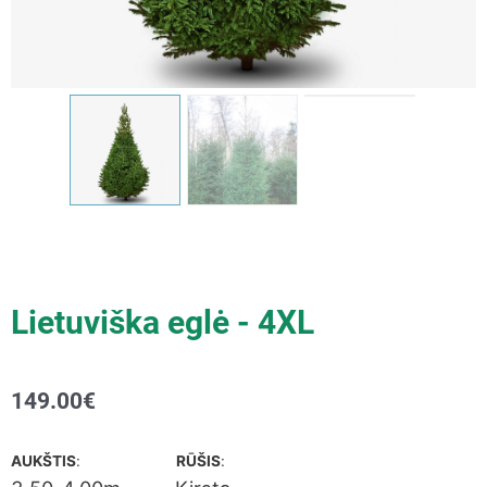
Lietuviška eglė - 4XL
149.00
€
AUKŠTIS
:
RŪŠIS
: