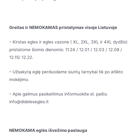
Greitas ir NEMOKAMAS pristatymas visoje Lietuvoje
– Kirstas egles ir egles vazone ( XL, 2XL, 3XL ir 4XL dydžio)
pristatome šiomis dienomis: 11.24 / 12.01 / 12.03 / 12.08 /
12.15/ 12.22.
– Užsakytą eglę perduodame siuntų tarnybai tik po atlikto
mokėjimo.
– Apie galimus pasikeitimus informuokite el. paštu
info@didelesegles.lt
NEMOKAMA eglės išvežimo paslauga