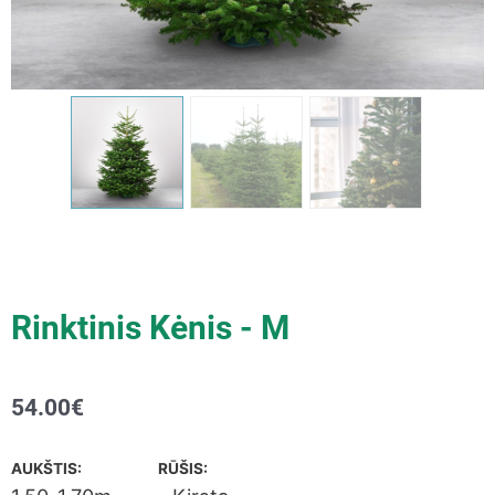
Rinktinis Kėnis - M
54.00
€
AUKŠTIS: RŪŠIS: